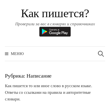
Перейти
Как пишется?
к
содержимому
Проверили за вас в словарях и справочниках
Найти:
МЕНЮ
Рубрика:
Написание
Как пишется то или иное слово в русском языке.
Ответы со ссылками на правила и авторитетные
словари.