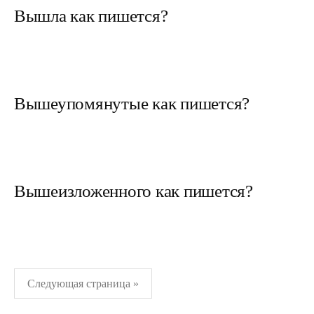
Вышла как пишется?
Вышеупомянутые как пишется?
Вышеизложенного как пишется?
Пагинация
Следующая страница »
записей