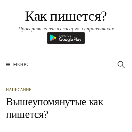
Перейти
Как пишется?
к
содержимому
Проверили за вас в словарях и справочниках
Найти:
МЕНЮ
НАПИСАНИЕ
Вышеупомянутые как
пишется?