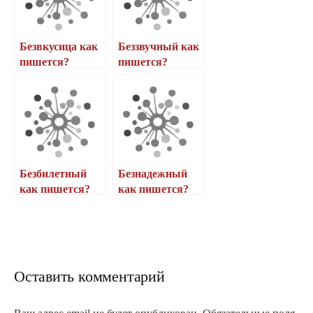
Безвкусица как
Беззвучный как
пишется?
пишется?
Безбилетный
Безнадежный
как пишется?
как пишется?
Оставить комментарий