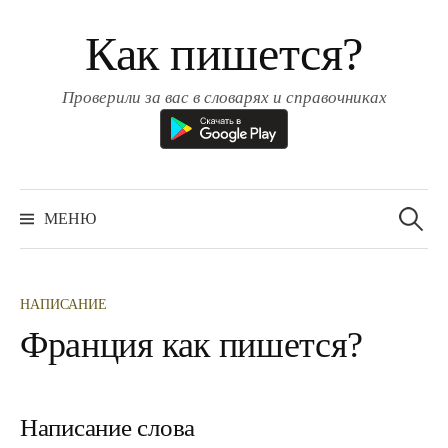
Перейти
Как пишется?
к
содержимому
Проверили за вас в словарях и справочниках
Найти:
МЕНЮ
НАПИСАНИЕ
Франция как пишется?
Написание слова