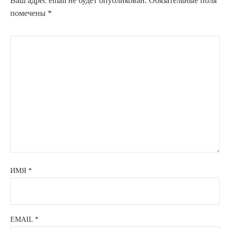
Ваш адрес email не будет опубликован.
Обязательные поля
помечены
*
ИМЯ
*
EMAIL
*