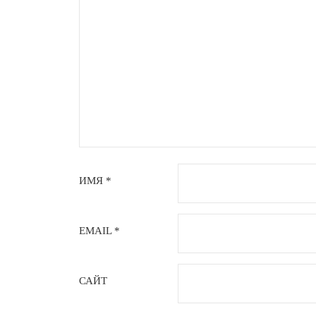
ИМЯ
*
EMAIL
*
САЙТ