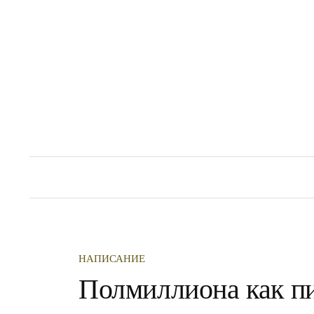
Перейти
к
содержимому
НАПИСАНИЕ
Полмиллиона как п