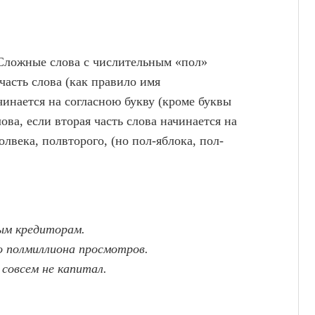
Сложные слова с числительным «пол»
часть слова (как правило имя
чинается на согласною букву (кроме буквы
ова, если вторая часть слова начинается на
лвека, полвторого, (но пол-яблока, пол-
ным кредиторам.
о полмиллиона просмотров.
 совсем не капитал.