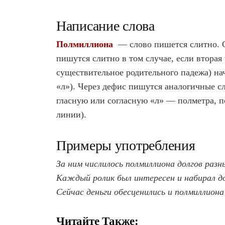
Написание слова
Полмиллиона
— слово пишется слитно. 
пишутся слитно в том случае, если вторая 
существительное родительного падежа) на
«л»). Через дефис пишутся аналогичные сл
гласную или согласную «л» — полметра, по
линии).
Примеры употребления
За ним числилось полмиллиона долгов раз
Каждый ролик был интересен и набирал д
Сейчас деньги обесценились и полмиллиона
Читайте Также: