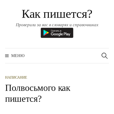
Перейти
Как пишется?
к
содержимому
Проверили за вас в словарях и справочниках
Найти:
МЕНЮ
НАПИСАНИЕ
Полвосьмого как
пишется?