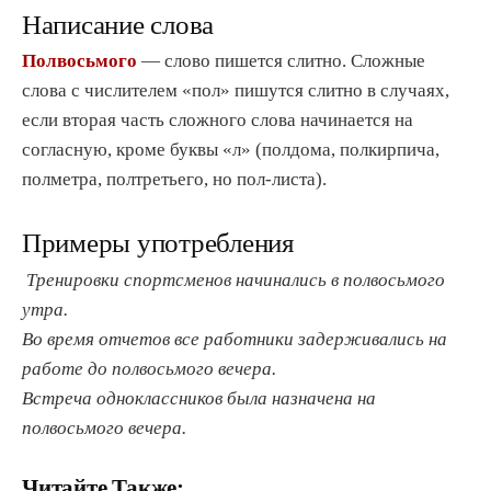
Написание слова
Полвосьмого
— слово пишется слитно. Сложные
слова с числителем «пол» пишутся слитно в случаях,
если вторая часть сложного слова начинается на
согласную, кроме буквы «л» (полдома, полкирпича,
полметра, полтретьего, но пол-листа).
Примеры употребления
Тренировки спортсменов начинались в полвосьмого
утра.
Во время отчетов все работники задерживались на
работе до полвосьмого вечера.
Встреча одноклассников была назначена на
полвосьмого вечера.
Читайте Также: