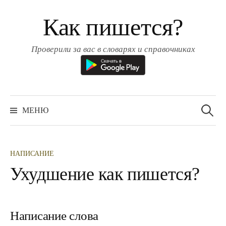
Перейти
Как пишется?
к
содержимому
Проверили за вас в словарях и справочниках
Найти:
МЕНЮ
НАПИСАНИЕ
Ухудшение как пишется?
Написание слова