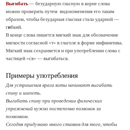
Выгибать
— безударную гласную в корне слова
можно проверить путем видоизменения его таким
образом, чтобы безударная гласная стала ударной —
г
и
бкий.
В конце слова пишется мягкий знак для обозначения
мягкости согласной «т» в глаголе в форме инфинитива.
Мягкий знак сохраняется и при употреблении слова с
частицей «ся» — выгибаться.
Примеры употребления
Для устрашения врага коты начинают выгибать
спину и шипеть.
Выгибать спину при проведении физических
упражнений нужно постепенно позвонок за
позвонком.
Сегодня придумано много станков для того, чтобы