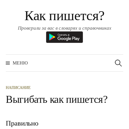
Перейти
Как пишется?
к
содержимому
Проверили за вас в словарях и справочниках
Найти:
МЕНЮ
НАПИСАНИЕ
Выгибать как пишется?
Правильно