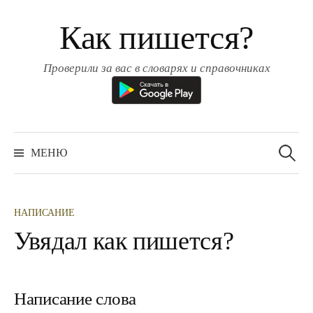
Перейти
Как пишется?
к
содержимому
Проверили за вас в словарях и справочниках
Найти:
МЕНЮ
НАПИСАНИЕ
Увядал как пишется?
Написание слова